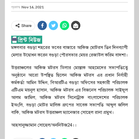
প্রকাশঃ
Nov 16, 2021
Share
মঙ্গলবার বগুড়া শহরের ভবের বাজারে আকিজ মোটরস তিন দিনব্যাপী
মেলার উদ্বোধন করেন বগুড়া পৌরসভার মেয়র রেজাউল করিম বাদশা।
উত্তরাঞ্চলের আকিজ মটরস ডিলার মোস্তাক আহমেদের সভাপতিত্বে
অনুষ্ঠানে আরো উপস্থিত ছিলেন আকিজ মটরস এর প্রধান নির্বাহী
কর্মকর্তা আমিন উদ্দিন, বিআরটিএ বগুড়া অফিসের সহকারী পরিচালক
এটিএম ময়নুল হাসান, আকিজ মটরস এর বিজনেস পরিচালক সাইফুল
আলম জামিল, আকিজ মটরস সিনোট্রাক বাংলাদেশের পরিচালক
ইঅংলি, বগুড়া মোটর মালিক গ্রুপের সাবেক সভাপতি আব্দুল জলিল
বাকি, আকিজ মটরস উত্তরাঞ্চল ম্যানেজার সোহেল রানা প্রমুখ।
আহসানুজ্জামান সোহেল/অননিউজ24।।