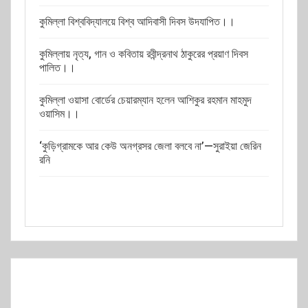
কুমিল্লা বিশ্ববিদ্যালয়ে বিশ্ব আদিবাসী দিবস উদযাপিত।।
কুমিল্লায় নৃত্য, গান ও কবিতায় রবীন্দ্রনাথ ঠাকুরের প্রয়াণ দিবস
পালিত।।
কুমিল্লা ওয়াসা বোর্ডের চেয়ারম্যান হলেন আশিকুর রহমান মাহমুদ
ওয়াসিম।।
‘কুড়িগ্রামকে আর কেউ অনগ্রসর জেলা বলবে না’—সুরাইয়া জেরিন
রনি