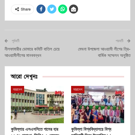
Share
পূর্ববর্তী
পরবর্তী
নীলফামারীর ডোমারে কমিটি বাতিল চেয়ে
মেঘনা উপজেলা আওয়ামী লীগের ত্রি-
আওয়ামীলীগের মানববন্ধন
বার্ষিক সম্মেলন অনুষ্ঠিত
আরো দেখুনঃ
সারাদেশ
সারাদেশ
কুমিল্লায় এসএসসিতে পাসের হার
কুমিল্লা বিশ্ববিদ্যালয়ে বিশ্ব