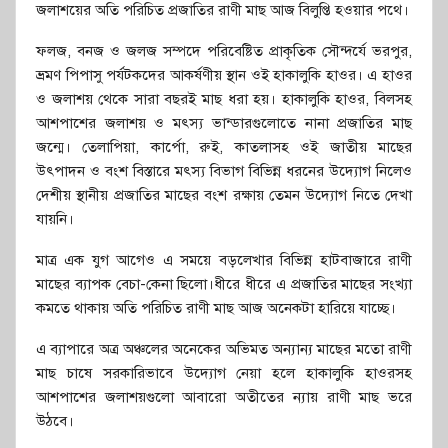
জলাশয়ের অতি পরিচিত প্রজাতির রাণী মাছ আজ বিলুপ্তি হওয়ার পথে।
ফলজ, বনজ ও জলজ সম্পদে পরিবেষ্টিত প্রাকৃতিক সৌন্দর্যে ভরপুর,
ভ্রমণ পিপাসু পর্যটকদের আকর্ষণীয় স্থান ওই হাকালুকি হাওর। এ হাওর
ও জলাশয় থেকে সারা বছরই মাছ ধরা হয়। হাকালুকি হাওর, বিলসহ
আশপাশের জলাশয় ও মৎস্য ভান্ডারগুলোতে নানা প্রজাতির মাছ
জন্মে। তেলাপিয়া, কার্পো, রুই, কাতলাসহ ওই জাতীয় মাছের
উৎপাদন ও বংশ বিস্তারে মৎস্য বিভাগ বিভিন্ন ধরনের উদ্যোগ নিলেও
দেশীয় স্থানীয় প্রজাতির মাছের বংশ রক্ষায় তেমন উদ্যোগ নিতে দেখা
যায়নি।
মাত্র এক যুগ আগেও এ সময়ে বড়লেখার বিভিন্ন হাটবাজারে রাণী
মাছের ব্যাপক বেচা-কেনা ছিলো।ধীরে ধীরে এ প্রজাতির মাছের সংখ্যা
কমতে থাকায় অতি পরিচিত রাণী মাছ আজ অনেকটা হারিয়ে যাচ্ছে।
এ ব্যাপারে অত্র অঞ্চলের অনেকের অভিমত অন্যান্য মাছের মতো রাণী
মাছ চাষে সরকারিভাবে উদ্যোগ নেয়া হলে হাকালুকি হাওরসহ
আশপাশের জলাশয়গুলো আবারো অতীতের ন্যায় রাণী মাছ ভরে
উঠবে।