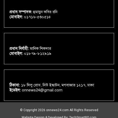
প্রধান সম্পাদক:
হুমায়ুন কবির রনি
মোবাইল:
০১৭১৬-৫৩০৫১৪
প্রধান নির্বাহী:
মানিক শিকদার
মোবাইল:
০১৮৭৯-৮১২৯১৯
ঠিকানা:
১৮ দিলু রোড, নিউ ইস্কাটন, মগবাজার ১২১৭, ঢাকা
ইমেইল:
onnews24@gmail.com
© Copyright 2026 onnews24.com All Rights Reserved
Website Design & Developed By:
TechSmartBD.com