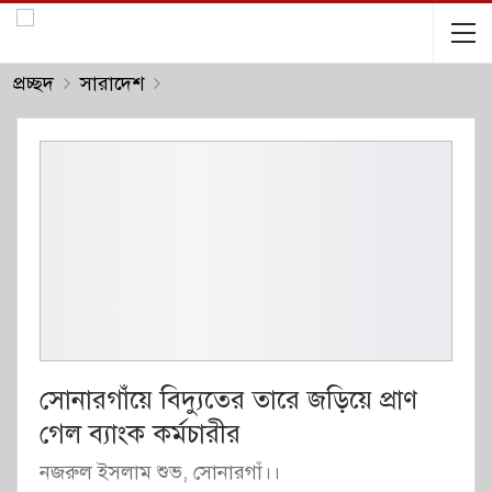
প্রচ্ছদ
সারাদেশ
সোনারগাঁয়ে বিদ্যুতের তারে জড়িয়ে প্রাণ
গেল ব্যাংক কর্মচারীর
নজরুল ইসলাম শুভ, সোনারগাঁ।।