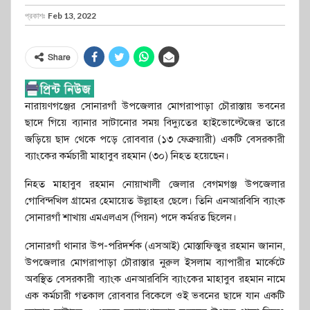
প্রকাশঃ
Feb 13, 2022
Share
নারায়ণগঞ্জের সোনারগাঁ উপজেলার মোগরাপাড়া চৌরাস্তায় ভবনের
ছাদে গিয়ে ব্যানার সাটানোর সময় বিদ্যুতের হাইভোল্টেজের তারে
জড়িয়ে ছাদ থেকে পড়ে রোববার (১৩ ফেব্রুয়ারী) একটি বেসরকারী
ব্যাংকের কর্মচারী মাহাবুব রহমান (৩০) নিহত হয়েছেন।
নিহত মাহাবুব রহমান নোয়াখালী জেলার বেগমগঞ্জ উপজেলার
গোবিন্দখিল গ্রামের হেমায়েত উল্লাহর ছেলে। তিনি এনআরবিসি ব্যাংক
সোনারগাঁ শাখায় এমএলএস (পিয়ন) পদে কর্মরত ছিলেন।
সোনারগাঁ থানার উপ-পরিদর্শক (এসআই) মোস্তাফিজুর রহমান জানান,
উপজেলার মোগরাপাড়া চৌরাস্তার নুরুল ইসলাম ব্যাপারীর মার্কেটে
অবস্থিত বেসরকারী ব্যাংক এনআরবিসি ব্যাংকের মাহাবুব রহমান নামে
এক কর্মচারী গতকাল রোববার বিকেলে ওই ভবনের ছাদে যান একটি